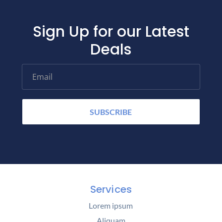
Sign Up for our Latest
Deals
Email
SUBSCRIBE
Services
Lorem ipsum
Aliquam