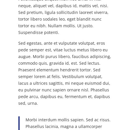
neque, aliquet vel, dapibus id, mattis vel, nisi.
Sed pretium, ligula sollicitudin laoreet viverra,
tortor libero sodales leo, eget blandit nunc
tortor eu nibh. Nullam mollis. Ut justo.
Suspendisse potenti.
Sed egestas, ante et vulputate volutpat, eros
pede semper est, vitae luctus metus libero eu
augue. Morbi purus libero, faucibus adipiscing,
commodo quis, gravida id, est. Sed lectus.
Praesent elementum hendrerit tortor. Sed
semper lorem at felis. Vestibulum volutpat,
lacus a ultrices sagittis, mi neque euismod dui,
eu pulvinar nunc sapien ornare nisl. Phasellus
pede arcu, dapibus eu, fermentum et, dapibus
sed, urna.
Morbi interdum mollis sapien. Sed ac risus.
Phasellus lacinia, magna a ullamcorper