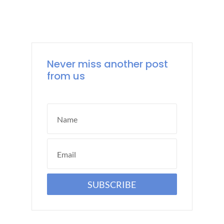
Never miss another post
from us
Name
Email
SUBSCRIBE