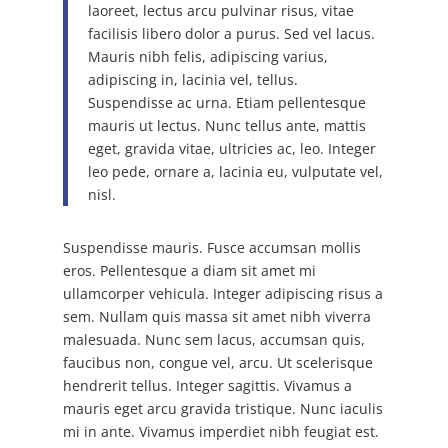
laoreet, lectus arcu pulvinar risus, vitae
facilisis libero dolor a purus. Sed vel lacus.
Mauris nibh felis, adipiscing varius,
adipiscing in, lacinia vel, tellus.
Suspendisse ac urna. Etiam pellentesque
mauris ut lectus. Nunc tellus ante, mattis
eget, gravida vitae, ultricies ac, leo. Integer
leo pede, ornare a, lacinia eu, vulputate vel,
nisl.
Suspendisse mauris. Fusce accumsan mollis
eros. Pellentesque a diam sit amet mi
ullamcorper vehicula. Integer adipiscing risus a
sem. Nullam quis massa sit amet nibh viverra
malesuada. Nunc sem lacus, accumsan quis,
faucibus non, congue vel, arcu. Ut scelerisque
hendrerit tellus. Integer sagittis. Vivamus a
mauris eget arcu gravida tristique. Nunc iaculis
mi in ante. Vivamus imperdiet nibh feugiat est.