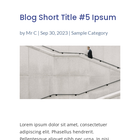
Blog Short Title #5 Ipsum
by
Mr C
|
Sep 30, 2023
|
Sample Category
Lorem ipsum dolor sit amet, consectetuer
adipiscing elit. Phasellus hendrerit.
Pellentesque aliquet nibh nec urna. In nisi